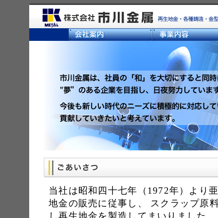
当社は昭和四十七年（1972年）より
地金の販売に従事し、 スクラップ原
し再生地金を製造してまいりました。