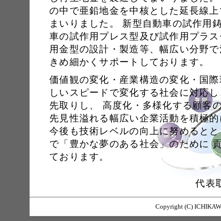
の中で亜鉛地金を中核とした延長線上
まいりました。 新型自動車の試作用
車の試作用プレス型及び試作用プラス
用金型の設計・製造等、幅広い分野で
きめ細かくサポートしております。
価値観の変化・産業構造の変化・国際
しいスピードで変化する社会に対応し
先取りし、 高度化・多様化する顧客
先見性溢れる幅広い企業活動を積極的
今後も技術レベルの向上に努めるとと
で「豊かな夢のある社会」のために 
ております。
代表
Copyright (C) ICHIKAWA